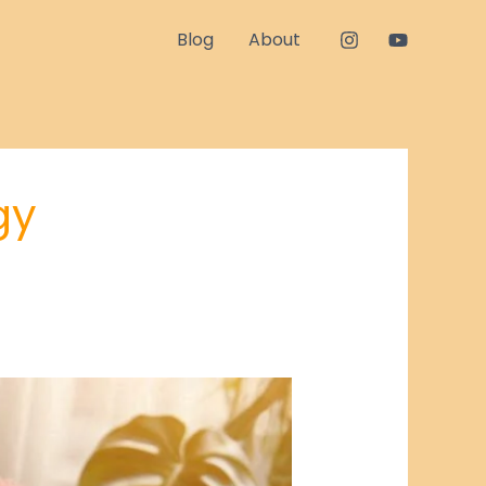
Blog
About
gy