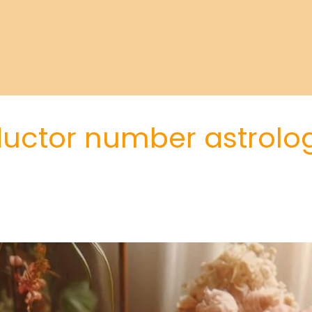
ductor number astrolo