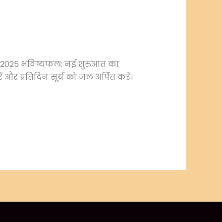
गस्त 2025 भविष्यफल: नई शुरुआत का
 और प्रतिदिन सूर्य को जल अर्पित करें।