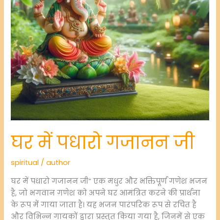
घर में पधारो गजानन जी
spiritual
/
author
घर में पधारो गजानन जी” एक मधुर और भक्तिपूर्ण गणेश भजन
है, जो भगवान गणेश को अपने घर आमंत्रित करने की प्रार्थना
के रूप में गाया जाता है। यह भजन पारंपरिक रूप से रचित है
और विभिन्न गायकों द्वारा प्रस्तुत किया गया है, जिनमें से एक