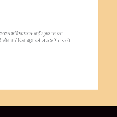
गस्त 2025 भविष्यफल: नई शुरुआत का
 और प्रतिदिन सूर्य को जल अर्पित करें।