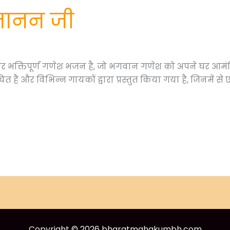
गजानन जी
भक्तिपूर्ण गणेश भजन है, जो भगवान गणेश को अपने घर आमंत्रित 
 है और विभिन्न गायकों द्वारा प्रस्तुत किया गया है, जिनमें स
Copyright © 2026 bharatmahakumbh.com