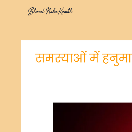
Skip
to
content
समस्याओं में हनु