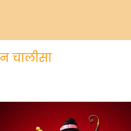
मान चालीसा